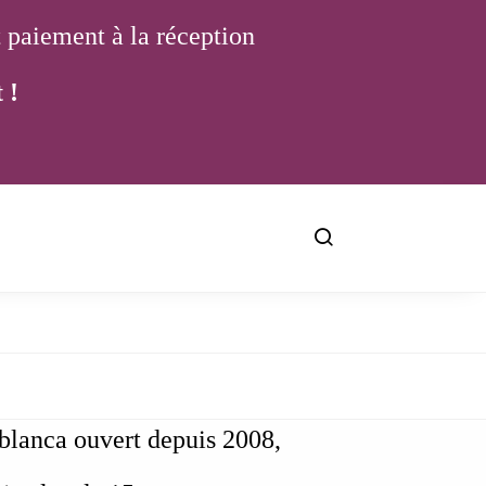
t paiement à la réception
 !
ablanca ouvert depuis 2008,