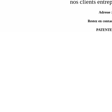
nos clients entrep
Adresse 
Restez en contac
PATENTE :