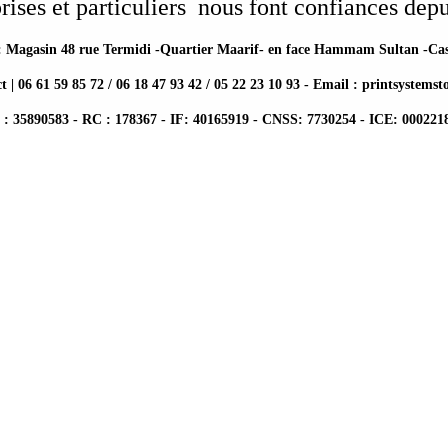
rises et particuliers
nous font confiances depu
: Magasin 48 rue Termidi -Quartier Maarif- en face Hammam Sultan -Ca
t | 06 61 59 85 72 / 06 18 47 93 42 / 05 22 23 10 93 - Email : printsystem
 35890583 - RC : 178367 - IF: 40165919 - CNSS: 7730254 - ICE: 000221