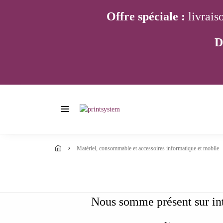
Offre spéciale :
livrais
D
matériel, consommable et accessoires informatique et mobile
Nous somme présent sur int